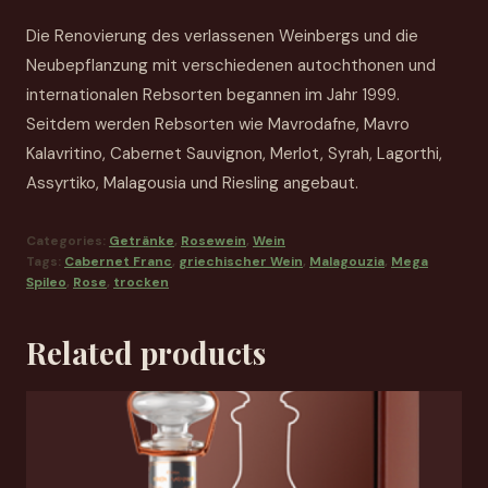
Die Renovierung des verlassenen Weinbergs und die
Neubepflanzung mit verschiedenen autochthonen und
internationalen Rebsorten begannen im Jahr 1999.
Seitdem werden Rebsorten wie Mavrodafne, Mavro
Kalavritino, Cabernet Sauvignon, Merlot, Syrah, Lagorthi,
Assyrtiko, Malagousia und Riesling angebaut.
Categories:
Getränke
,
Rosewein
,
Wein
Tags:
Cabernet Franc
,
griechischer Wein
,
Malagouzia
,
Mega
Spileo
,
Rose
,
trocken
Related products