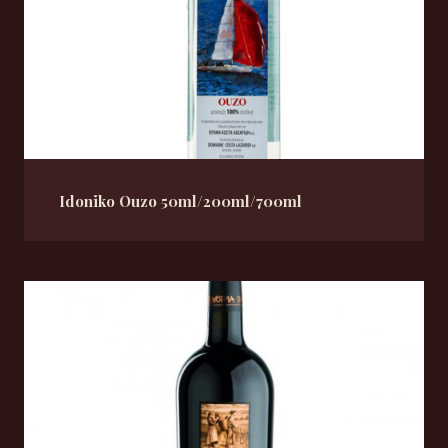
Idoniko Ouzo 50ml/200ml/700ml