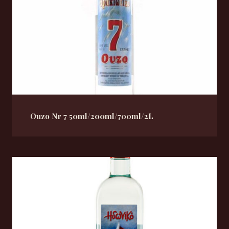
Ouzo Nr 7 50ml/200ml/700ml/2L