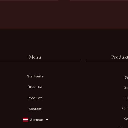
Menü
Produkt
Startseite
Ba
Über Uns
Ge
Produkte
T
Küh
Kontakt
Ko
German