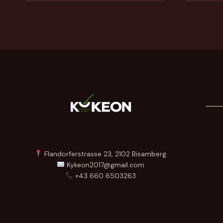
Flandorferstrasse 23, 2102 Bisamberg
Kykeon2017@gmail.com
+43 660 6503263