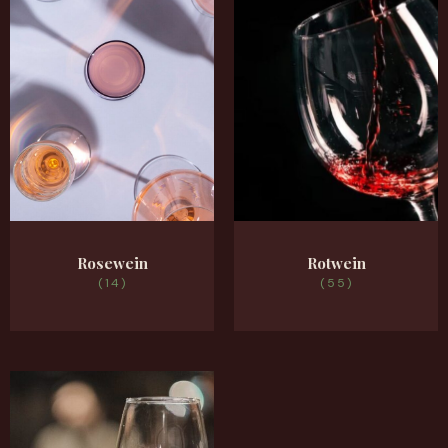
Rosewein
Rotwein
(14)
(55)