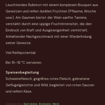
Leuchtendes Rubinrot mit einem komplexen Bouquet aus
Gewürzen und reifen dunklen Früchten (Pflaume, Kirsche
usw.). Am Gaumen bietet der Wein sanfte Tannine,
verstärkt durch eine üppige Fruchtintensität, die den
Eindruck von Kraft und Ausgewogenheit vermittelt.
Anhaltender Nachgeschmack mit einer Wiederholung
seiner Gewürze.
Viel Reifepotential.
Bei 16–18 °C servieren.
Speisenbegleitung
Schweinefleisch, gegrilltes rotes Fleisch, gebratene
Geflügelgerichte und Wild, begleitet von roten Saucen
und reifem Käse.
Categories:
Getränke
,
Rotwein
,
Wein