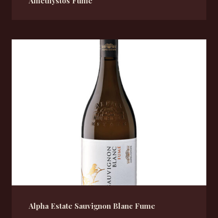
Amethystos Fumé
Alpha Estate Sauvignon Blanc Fume