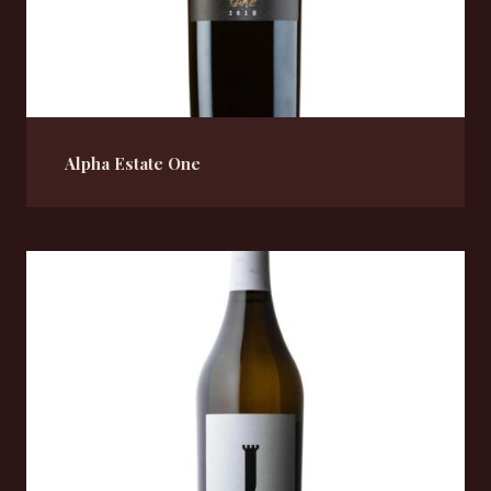
Alpha Estate One