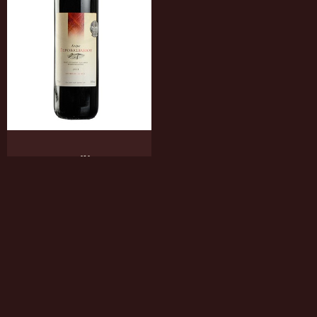
Gerovassiliou
Estate Rot