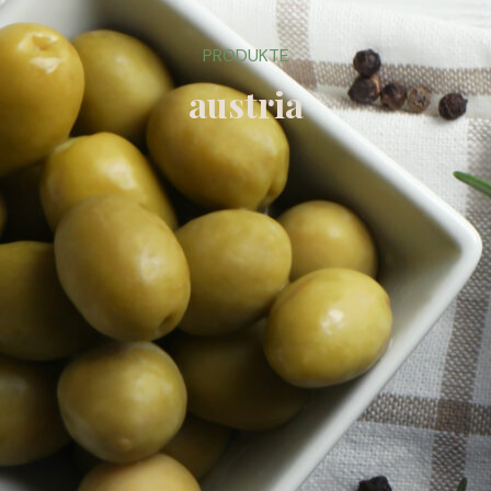
PRODUKTE
austria