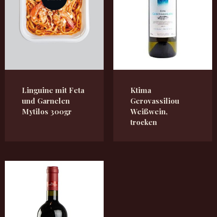
Linguine mit Feta
Ktima
und Garnelen
Gerovassiliou
Mytilos 300gr
Weißwein,
trocken