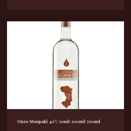
Ouzo Stoupaki 40% 50ml/200ml/700ml