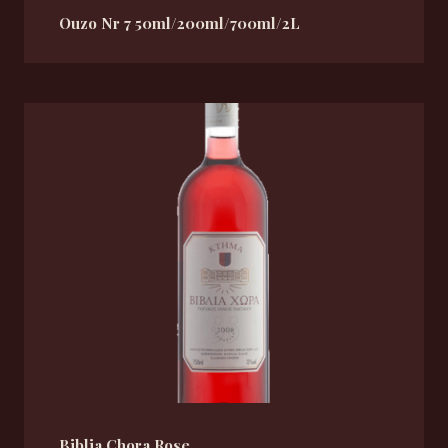
Ouzo Nr 7 50ml/200ml/700ml/2L
Biblia Chora Rose