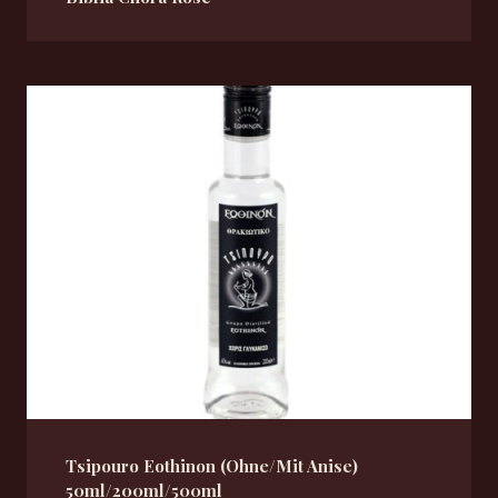
Tsipouro Eothinon (Ohne/Mit Anise)
50ml/200ml/500ml