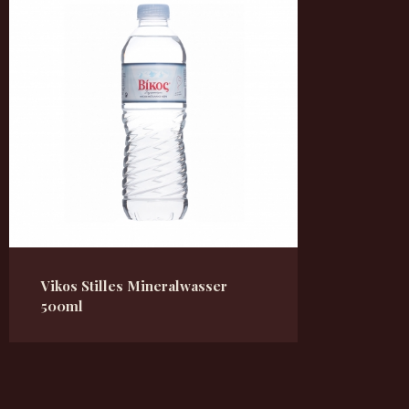
Vikos Stilles Mineralwasser
500ml