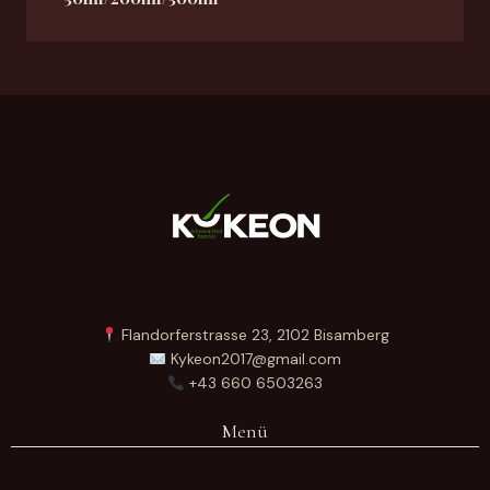
Flandorferstrasse 23, 2102 Bisamberg
Kykeon2017@gmail.com
+43 660 6503263
Menü