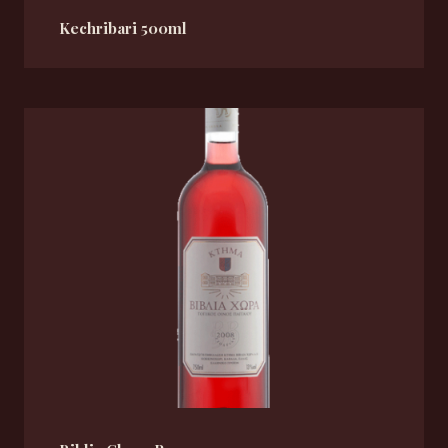
Kechribari 500ml