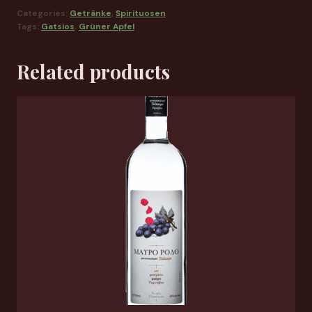
Categories:
Getränke
,
Spirituosen
Tags:
Gatsios
,
Grüner Apfel
Related products