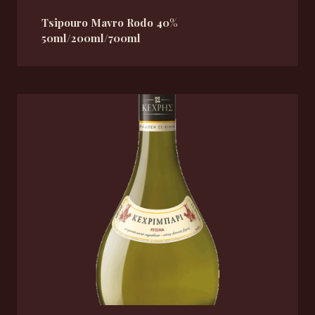
Tsipouro Mavro Rodo 40%
50ml/200ml/700ml