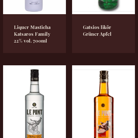
Liquer Masticha
Gatsios likör
Katsaros Family
Grüner Apfel
22% vol. 700ml