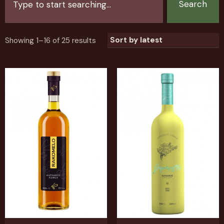
Search
Showing 1–16 of 25 results