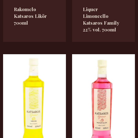
Rakomelo
Liquer
Katsaros Likör
Limoncello
700ml
Katsaros Family
22% vol. 700ml