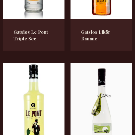
Gatsios Le Pont
Gatsios Likör
Triple Sec
Banane