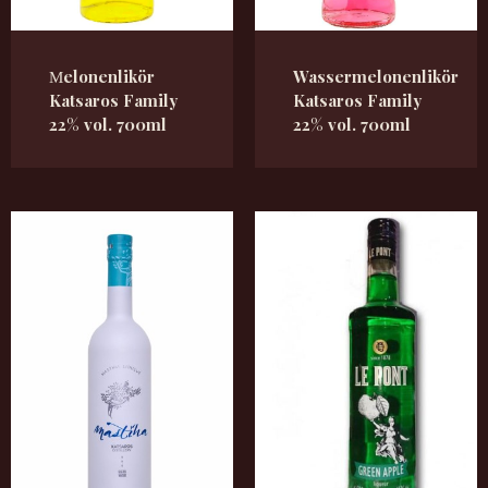
Μelonenlikör
Wassermelonenlikör
Katsaros Family
Katsaros Family
22% vol. 700ml
22% vol. 700ml