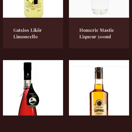
Gatsios Likör
Homeric Mastic
Limoncello
Liqueur 500ml