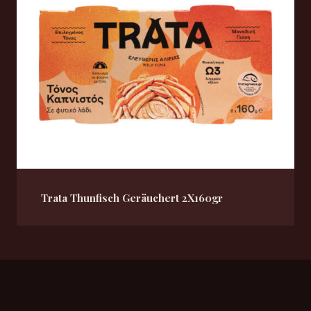
Trata Thunfisch Geräuchert 2X160gr