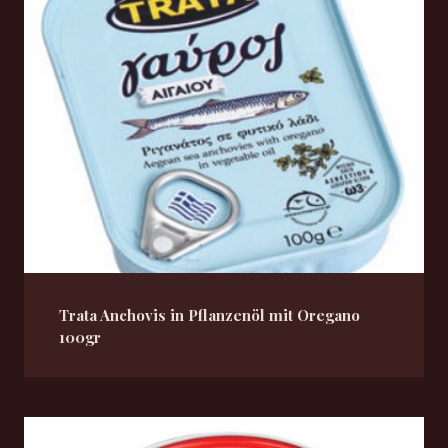
Trata Anchovis in Pflanzenöl mit Oregano
100gr