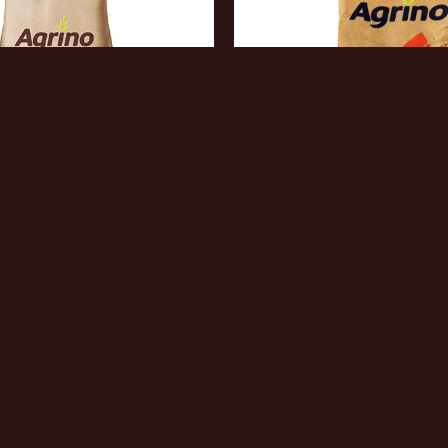
iesenbohnen 500gr
Agrino Weiße Bohnen 5