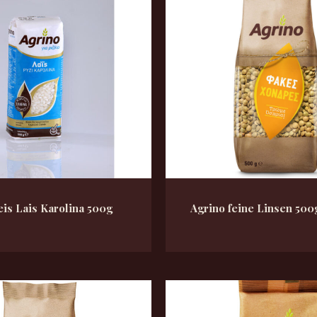
eis Lais Karolina 500g
Agrino feine Linsen 500