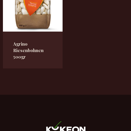
Agrino
Riesenbohnen
500gr