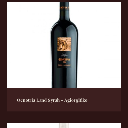
Oenotria Land Syrah – Agiorgitiko