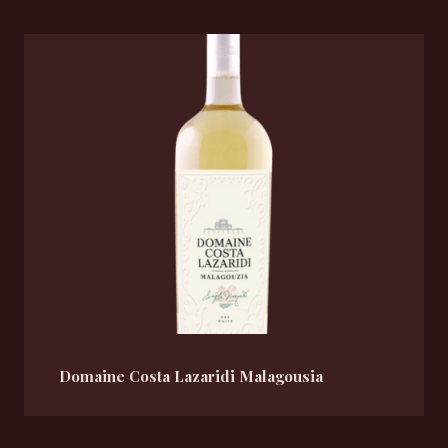
Domaine Costa Lazaridi Malagousia