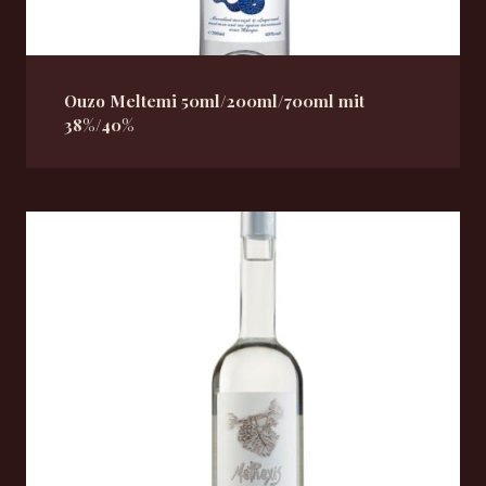
Ouzo Meltemi 50ml/200ml/700ml mit
38%/40%