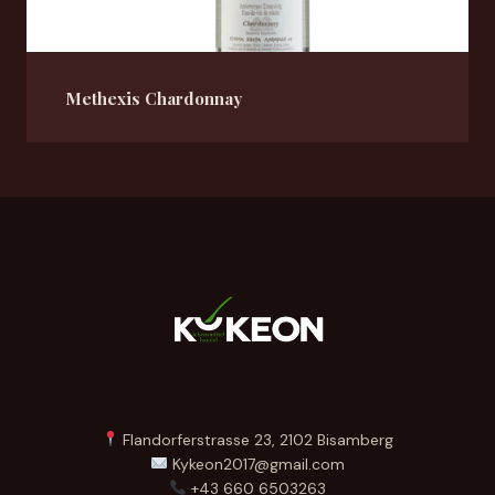
Methexis Chardonnay
Flandorferstrasse 23, 2102 Bisamberg
Kykeon2017@gmail.com
+43 660 6503263