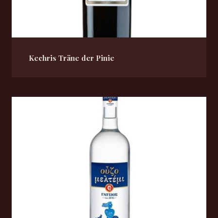
Kechris Träne der Pinie