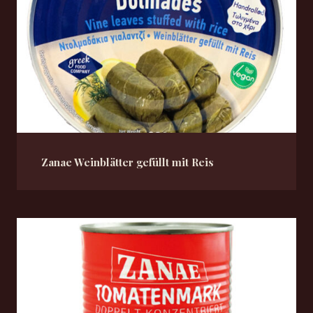
Zanae Weinblätter gefüllt mit Reis