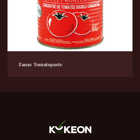
Zanae Tomatopaste