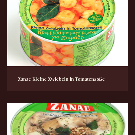
Zanae Kleine Zwiebeln in Tomatensoße