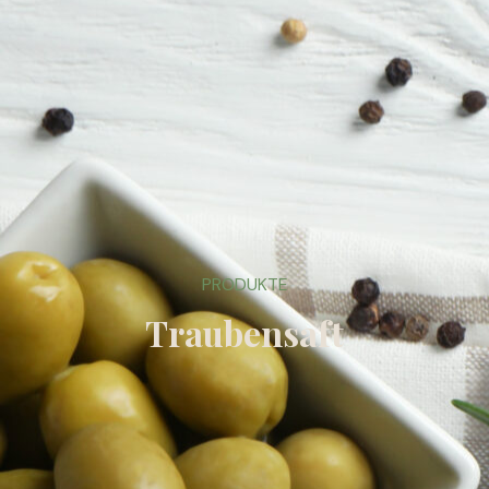
PRODUKTE
Traubensaft