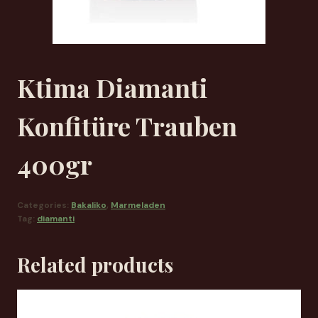
Ktima Diamanti
Konfitüre Trauben
400gr
Categories:
Bakaliko
,
Marmeladen
Tag:
diamanti
Related products