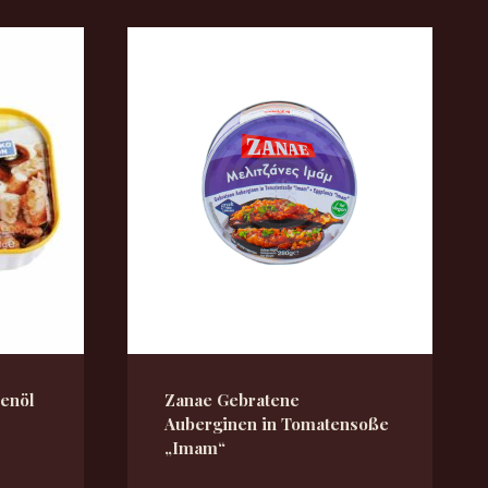
zenöl
Zanae Gebratene
Auberginen in Tomatensoße
„Imam“