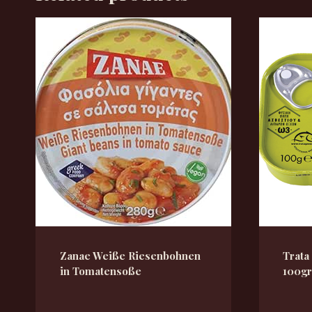
Zanae Weiße Riesenbohnen
Trata
in Tomatensoße
100gr