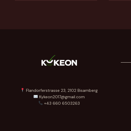
Flandorferstrasse 23, 2102 Bisamberg
Kykeon2017@gmail.com
+43 660 6503263