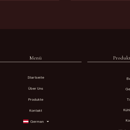
Menü
Produkt
Startseite
Ba
Über Uns
Ge
Produkte
T
Küh
Kontakt
Ko
German