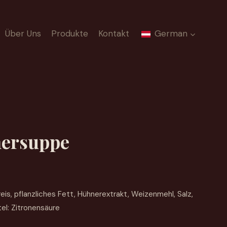
Über Uns
Produkte
Kontakt
German
ersuppe
is, pflanzliches Fett, Hühnerextrakt, Weizenmehl, Salz,
el: Zitronensäure