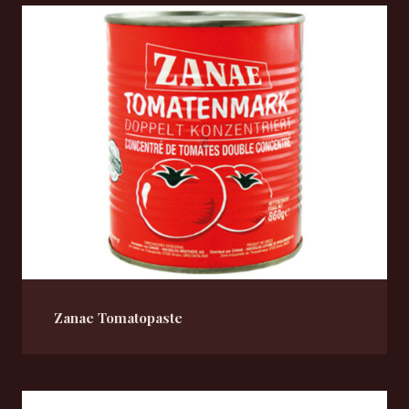
Zanae Tomatopaste