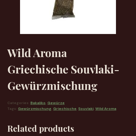
Wild Aroma
Griechische Souvlaki-
Gewürzmischung
Categories:
Bakaliko
,
Gewürze
Tags:
Gewürzmischung
,
Griechische
,
Souvlaki
,
Wild Aroma
Related products