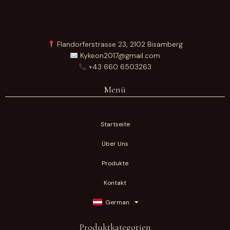
Flandorferstrasse 23, 2102 Bisamberg
Kykeon2017@gmail.com
+43 660 6503263
Menü
Startseite
Über Uns
Produkte
Kontakt
German
Produktkategorien