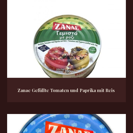
Zanae Gefüllte Tomaten und Paprika mit Reis