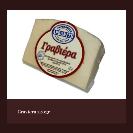
Graviera 220gr