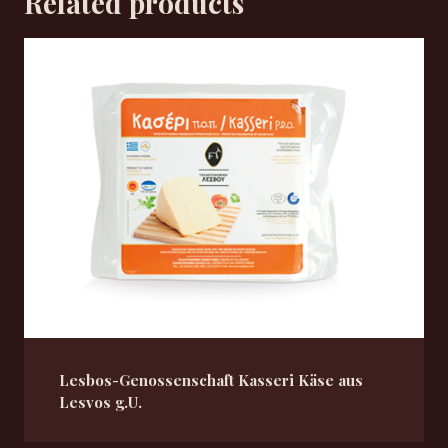
Related products
Lesbos-Genossenschaft Kasseri Käse aus
Lesvos g.U.