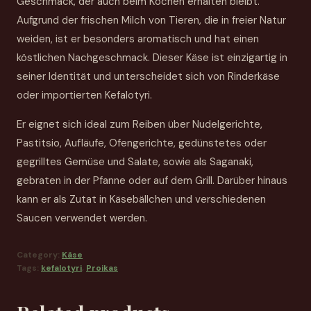
Geschmack, der auch beim Kochen erhalten bleibt.
Aufgrund der frischen Milch von Tieren, die in freier Natur
weiden, ist er besonders aromatisch und hat einen
köstlichen Nachgeschmack. Dieser Käse ist einzigartig in
seiner Identität und unterscheidet sich von Rinderkäse
oder importierten Kefalotyri.
Er eignet sich ideal zum Reiben über Nudelgerichte,
Pastitsio, Aufläufe, Ofengerichte, gedünstetes oder
gegrilltes Gemüse und Salate, sowie als Saganaki,
gebraten in der Pfanne oder auf dem Grill. Darüber hinaus
kann er als Zutat in Käsebällchen und verschiedenen
Saucen verwendet werden.
Category:
Käse
Tags:
kefalotyri
,
Proikas