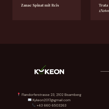
Zanae Spinat mit Reis
Trata
2X16
Flandorferstrasse 23, 2102 Bisamberg
Kykeon2017@gmail.com
+43 660 6503263