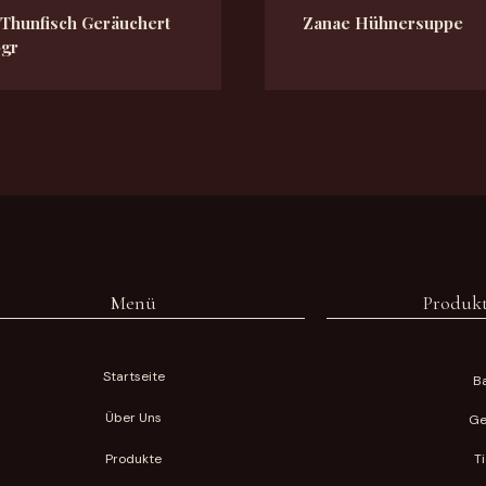
 Thunfisch Geräuchert
Zanae Hühnersuppe
0gr
Menü
Produkt
Startseite
Ba
Über Uns
Ge
Produkte
T