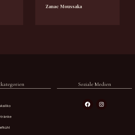
Zanae Moussaka
kategorien
Soziale Medien
kaliko
tränke
iefkühl