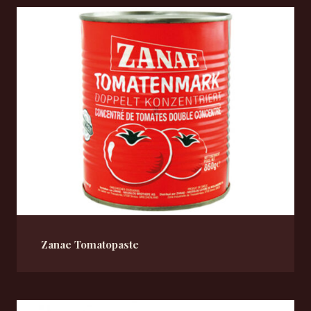
Zanae Tomatopaste