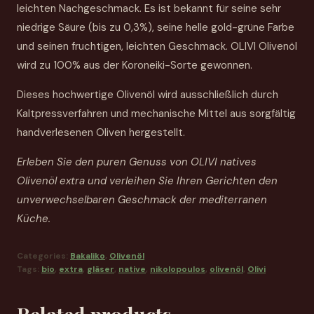
leichten Nachgeschmack. Es ist bekannt für seine sehr
niedrige Säure (bis zu 0,3%), seine helle gold-grüne Farbe
und seinen fruchtigen, leichten Geschmack. OLIVI Olivenöl
wird zu 100% aus der Koroneiki-Sorte gewonnen.
Dieses hochwertige Olivenöl wird ausschließlich durch
Kaltpressverfahren und mechanische Mittel aus sorgfältig
handverlesenen Oliven hergestellt.
Erleben Sie den puren Genuss von OLIVI natives
Olivenöl extra und verleihen Sie Ihren Gerichten den
unverwechselbaren Geschmack der mediterranen
Küche.
Categories:
Bakaliko
,
Olivenöl
Tags:
bio
,
extra
,
gläser
,
native
,
nikolopoulos
,
olivenöl
,
Olivi