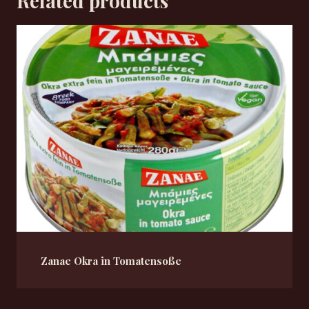
Related products
Zanae Okra in Tomatensoße