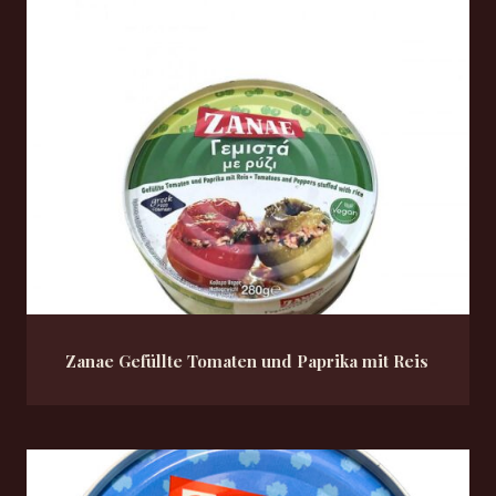
Zanae Gefüllte Tomaten und Paprika mit Reis