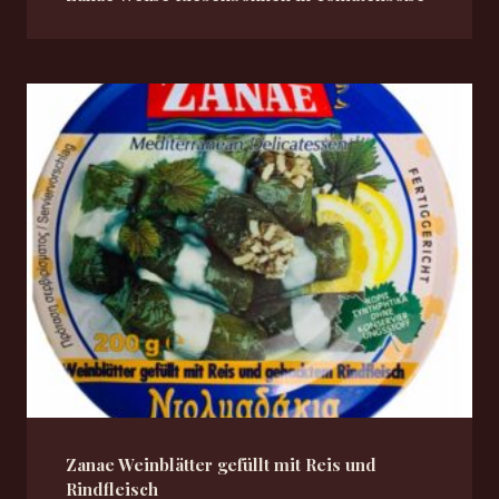
Zanae Weinblätter gefüllt mit Reis und
Rindfleisch