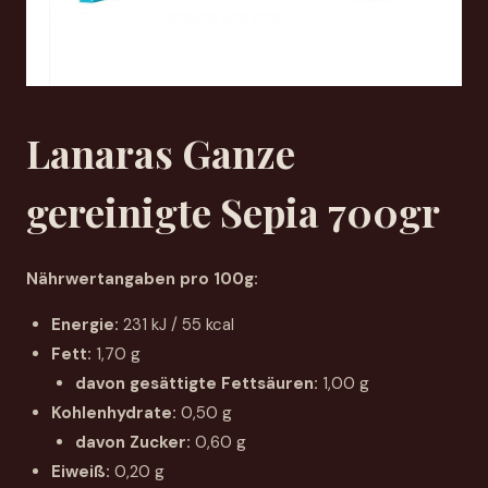
Lanaras Ganze
gereinigte Sepia 700gr
Nährwertangaben pro 100g:
Energie:
231 kJ / 55 kcal
Fett:
1,70 g
davon gesättigte Fettsäuren:
1,00 g
Kohlenhydrate:
0,50 g
davon Zucker:
0,60 g
Eiweiß:
0,20 g