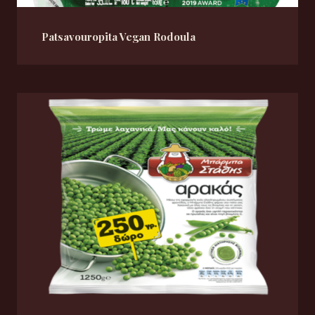
Patsavouropita Vegan Rodoula