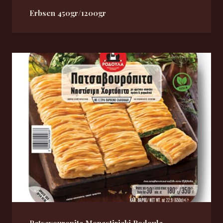
Erbsen 450gr/1200gr