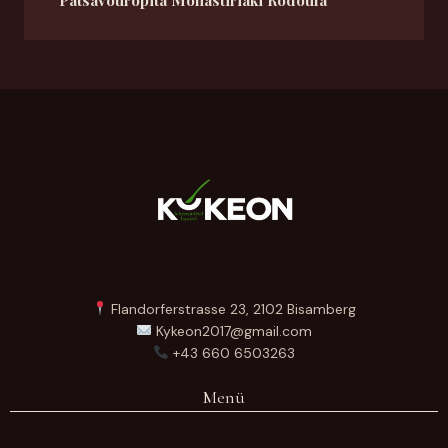
Patsavouropita Monastiriaki Rodoula
Flandorferstrasse 23, 2102 Bisamberg
Kykeon2017@gmail.com
+43 660 6503263
Menü