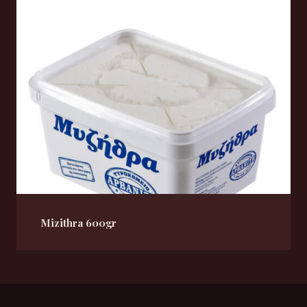
Mizithra 600gr