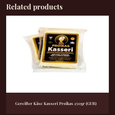
Related products
Gereifter Käse Kasseri Proikas 250gr (GUB)