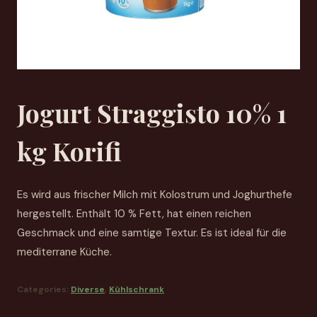
Jogurt Straggisto 10% 1
kg Korifi
Es wird aus frischer Milch mit Kolostrum und Joghurthefe
hergestellt. Enthält 10 % Fett, hat einen reichen
Geschmack und eine samtige Textur. Es ist ideal für die
mediterrane Küche.
Categories:
Diverse
,
Kühlschrank