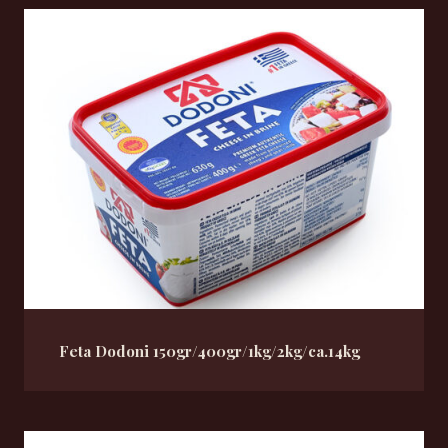
Feta Dodoni 150gr/400gr/1kg/2kg/ca.14kg