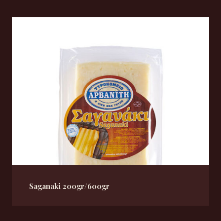
Saganaki 200gr/600gr