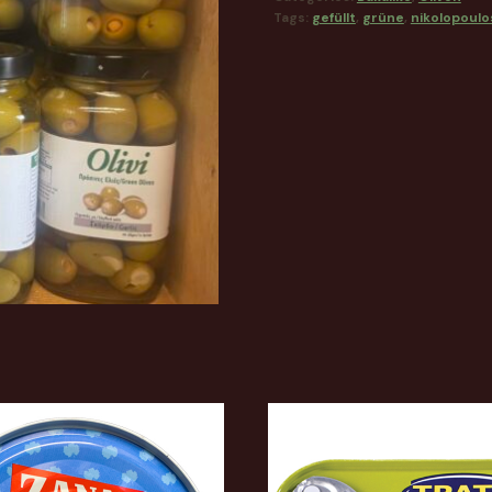
Tags:
gefüllt
,
grüne
,
nikolopoulo