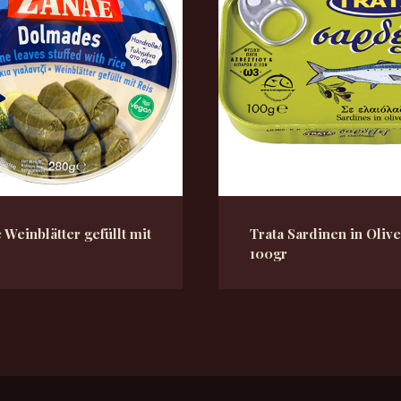
 Weinblätter gefüllt mit
Trata Sardinen in Oliv
100gr