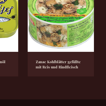
enöl
Zanae Kohlblätter gefüllte
mit Reis und Rindfleisch