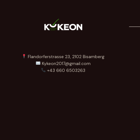
Flandorferstrasse 23, 2102 Bisamberg
Kykeon2017@gmail.com
+43 660 6503263