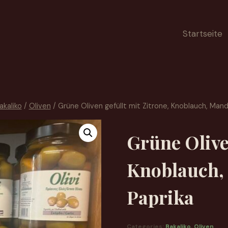
Startseite
akaliko
/
Oliven
/
Grüne Oliven gefüllt mit Zitrone, Knoblauch, Mand
Grüne Oliven
Knoblauch, 
Paprika
Categories:
Bakaliko
,
Oliven