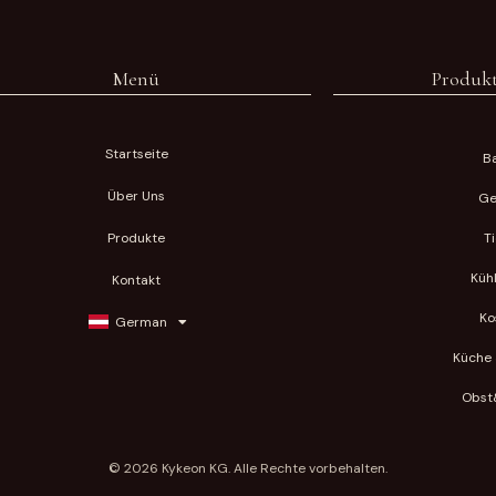
Menü
Produkt
Startseite
Ba
Über Uns
Ge
Produkte
T
Küh
Kontakt
Ko
German
Küche 
Obst
© 2026 Kykeon KG. Alle Rechte vorbehalten.