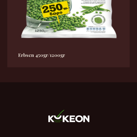
Erbsen 450gr/1200gr