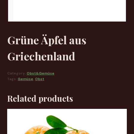
Grüne Äpfel aus
Griechenland
Category:
Obst&Gemüse
Tags:
Gemüse
,
Obst
Related products