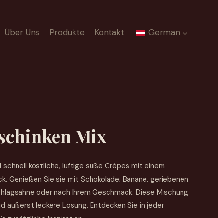
Über Uns
Produkte
Kontakt
German
tschinken Mix
 schnell köstliche, luftige süße Crêpes mit einem
. Genießen Sie sie mit Schokolade, Banane, geriebenen
chlagsahne oder nach Ihrem Geschmack. Diese Mischung
nd äußerst leckere Lösung. Entdecken Sie in jeder