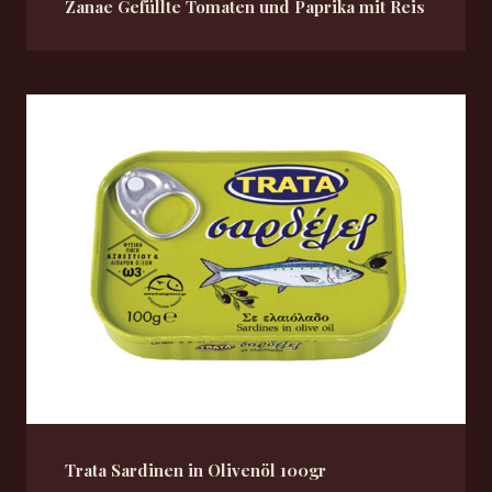
Zanae Gefüllte Tomaten und Paprika mit Reis
Trata Sardinen in Olivenöl 100gr