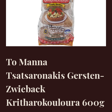
To Manna
Tsatsaronakis Gersten-
Zwieback
Kritharokouloura 600g