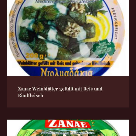
Zanae Weinblätter gefüllt mit Reis und
Rindfleisch