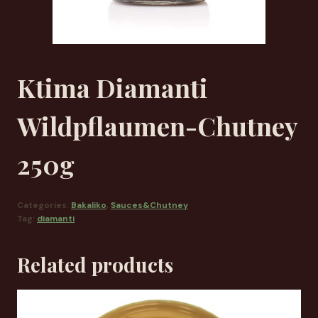
Ktima Diamanti
Wildpflaumen-Chutney
250g
Categories:
Bakaliko
,
Sauces&Chutney
Tag:
diamanti
Related products