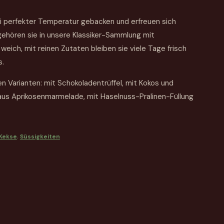
i perfekter Temperatur gebacken und erfreuen sich
gehören sie in unsere Klassiker-Sammlung mit
weich, mit reinen Zutaten bleiben sie viele Tage frisch
s.
chen Varianten: mit Schokoladentrüffel, mit Kokos und
 aus Aprikosenmarmelade, mit Haselnuss-Pralinen-Füllung
Kekse
,
Süssigkeiten