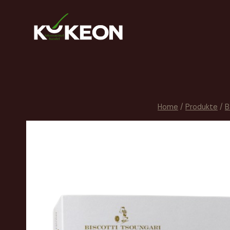
Home
/
Produkte
/
B