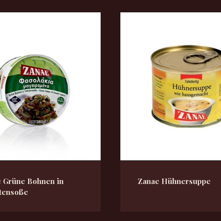
 Grüne Bohnen in
Zanae Hühnersuppe
tensoße