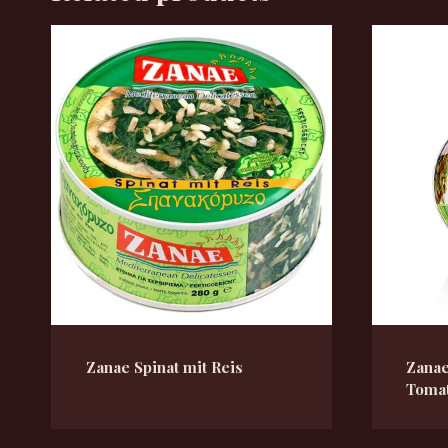
Zanae Spinat mit Reis
Zanae
Toma