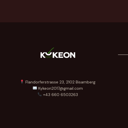
Flandorferstrasse 23, 2102 Bisamberg
Kykeon2017@gmail.com
+43 660 6503263