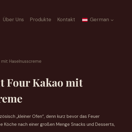
Über Uns
Produkte
Kontakt
German
ao mit Haselnusscreme
it Four Kakao mit
reme
zösisch „kleiner Ofen“, denn kurz bevor das Feuer
he Köche nach einer großen Menge Snacks und Desserts,