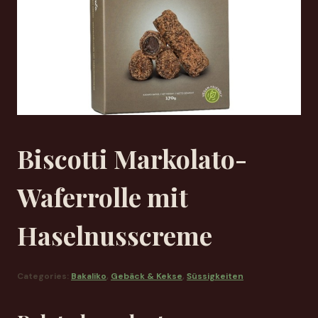
Biscotti Markolato-
Waferrolle mit
Haselnusscreme
Categories:
Bakaliko
,
Gebäck & Kekse
,
Süssigkeiten