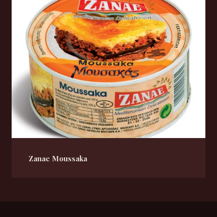
Zanae Moussaka