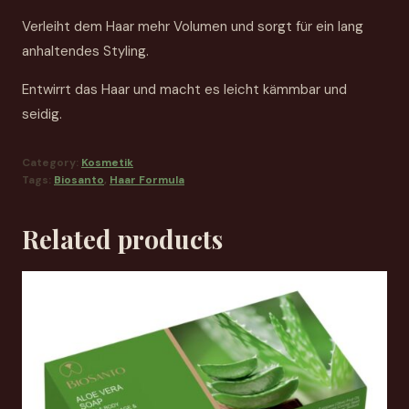
Verleiht dem Haar mehr Volumen und sorgt für ein lang
anhaltendes Styling.
Entwirrt das Haar und macht es leicht kämmbar und
seidig.
Category:
Kosmetik
Tags:
Biosanto
,
Haar Formula
Related products