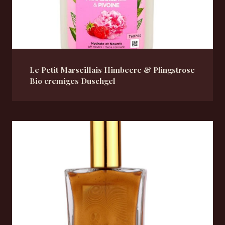
Le Petit Marseillais Himbeere & Pfingstrose
Bio cremiges Duschgel