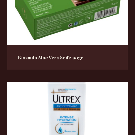
Biosanto Aloe Vera Seife 90gr