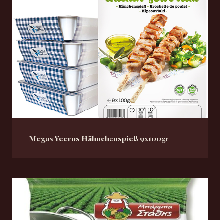
Megas Yeeros Hähnchenspieß 9x100gr