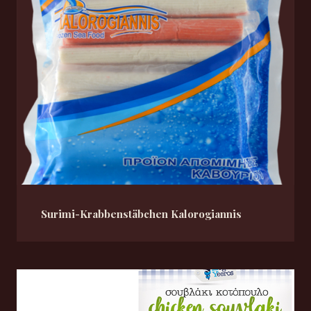
Surimi-Krabbenstäbchen Kalorogiannis