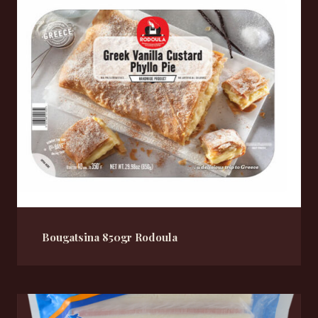
Bougatsina 850gr Rodoula