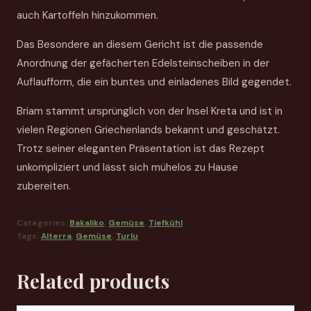
auch Kartoffeln hinzukommen.
Das Besondere an diesem Gericht ist die passende
Anordnung der gefächerten Edelsteinscheiben in der
Auflaufform, die ein buntes und einladenes Bild gegendet.
Briam stammt ursprünglich von der Insel Kreta und ist in
vielen Regionen Griechenlands bekannt und geschätzt.
Trotz seiner eleganten Präsentation ist das Rezept
unkompliziert und lässt sich mühelos zu Hause
zubereiten.
Categories:
Bakaliko
,
Gemüse
,
Tiefkühl
Tags:
Alterra
,
Gemüse
,
Turlu
Related products