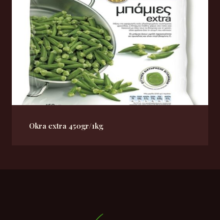
Okra extra 450gr/1kg