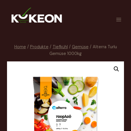
Home
/
Produkte
/
Tiefkühl
/
Gemüse
/
Alterra Turlu
Gemüse 1000kg