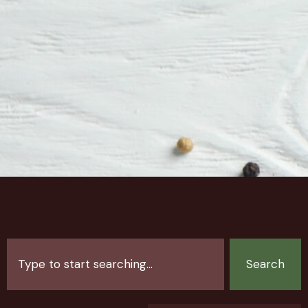
Search