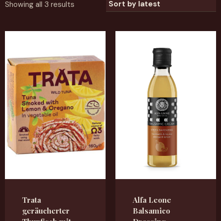
Showing all 3 results
Trata
Alfa Leone
geräucherter
Balsamico