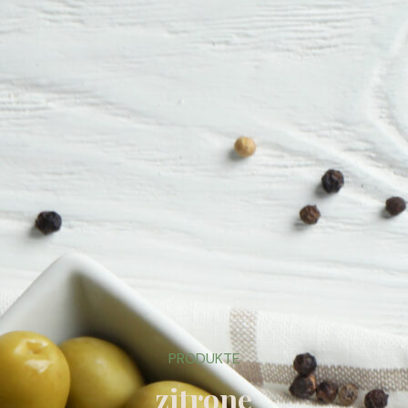
PRODUKTE
zitrone