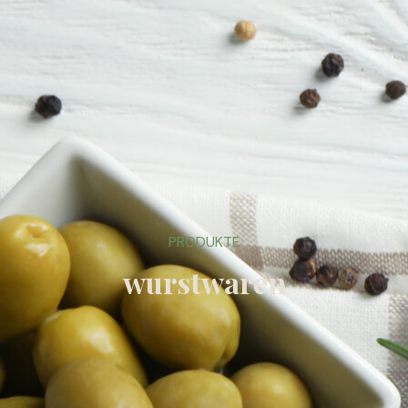
PRODUKTE
wurstwaren