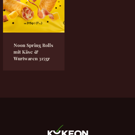
Noon Spring Rolls
mit Käse &
Wurtwaren 315gr