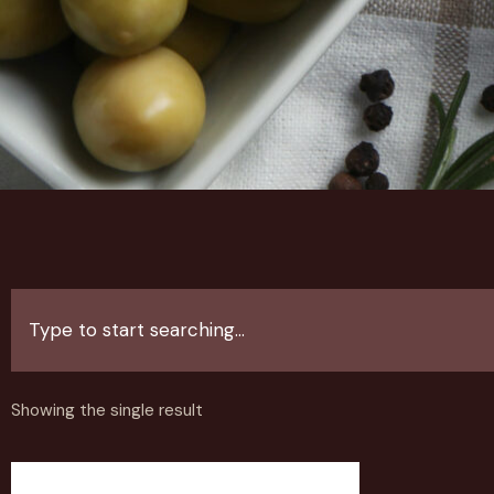
Showing the single result