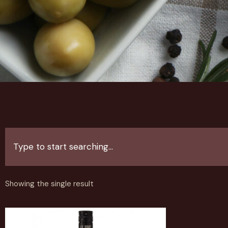
Showing the single result