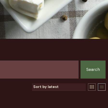
Search