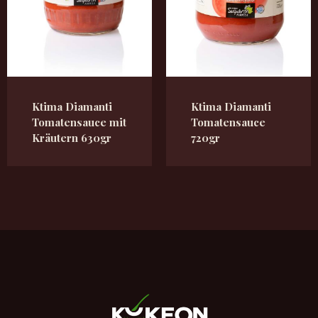
Ktima Diamanti
Ktima Diamanti
Tomatensauce mit
Tomatensauce
Kräutern 630gr
720gr