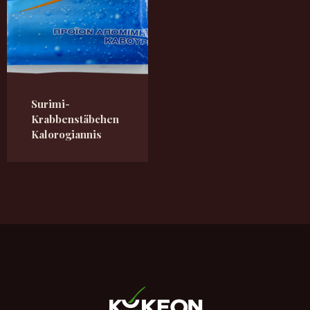
Surimi-
Krabbenstäbchen
Kalorogiannis