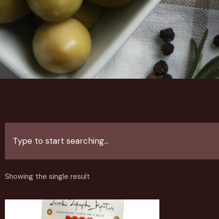
Showing the single result