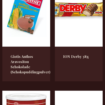
Giotis Anthos
ION Derby 38g
Aravositou
Schokolade
(Schokopuddingpulver)