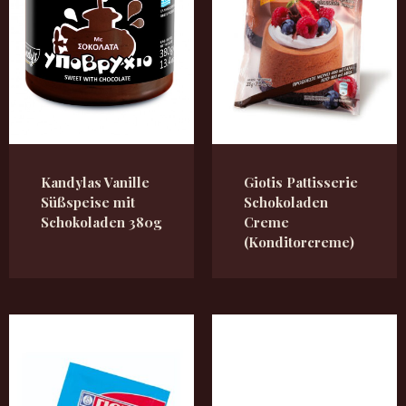
Kandylas Vanille
Giotis Pattisserie
Süßspeise mit
Schokoladen
Schokoladen 380g
Creme
(Konditorcreme)