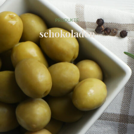
PRODUKTE
schokoladen