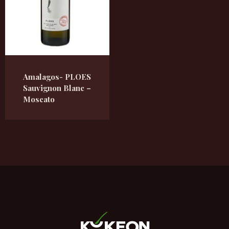
Amalagos- PLOES
Sauvignon Blanc –
Moscato