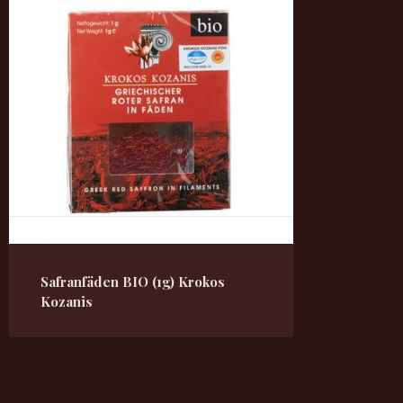
Safranfäden BIO (1g) Krokos
Kozanis