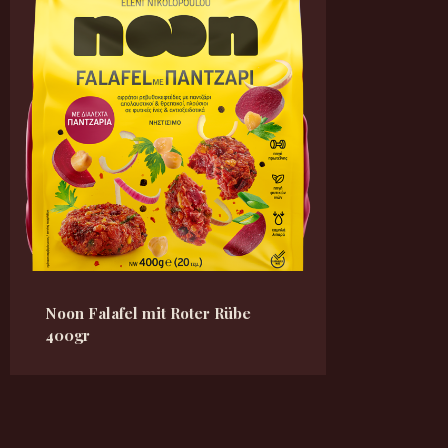
Noon Falafel mit Roter Rübe
400gr