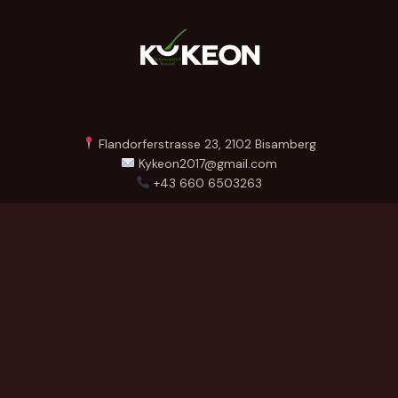
Flandorferstrasse 23, 2102 Bisamberg
Kykeon2017@gmail.com
+43 660 6503263
Menü
Startseite
Über Uns
Produkte
Kontakt