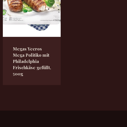
Megas Yeeros
Mega Politiko mit
Philadelphia
Frischkäse gefüllt,
500g