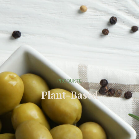
PRODUKTE
Plant-Based