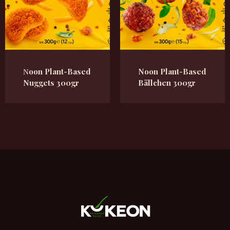
Νoon Plant-Based
Noon Plant-Based
Nuggets 300gr
Bällchen 300gr